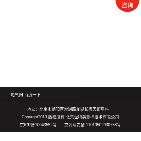
电气网
百度一下
地址：北京市朝阳区常通路龙湖长楹天街星座
Copyrght2019 版权所有 北京世特美测控技术有限公司
京ICP备10043552号
京公网安备 11010502030758号